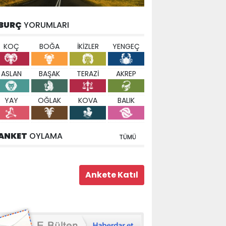
BURÇ
YORUMLARI
KOÇ
BOĞA
İKİZLER
YENGEÇ
ASLAN
BAŞAK
TERAZİ
AKREP
YAY
OĞLAK
KOVA
BALIK
ANKET
OYLAMA
TÜMÜ