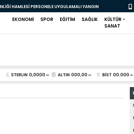
ENLİĞİ HAMLESİ PERSONELE UYGULAMALI YANGIN
OSMANGAZİ
BAŞLADI
EKONOMİ
SPOR
EĞİTİM
SAĞLIK
KÜLTÜR -
SANAT
STERLIN
0,0000
ALTIN
000,00
BİST
00.000