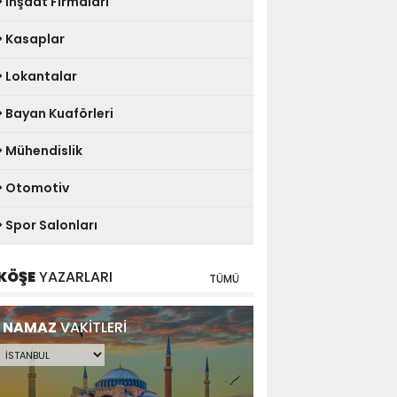
İnşaat Firmaları
Kasaplar
Lokantalar
Bayan Kuaförleri
Mühendislik
Otomotiv
Spor Salonları
KÖŞE
YAZARLARI
TÜMÜ
NAMAZ
VAKİTLERİ