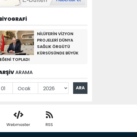
BİYOGRAFİ
NİLÜFERİN VİZYON
PROJELERİ DÜNYA
SAĞLIK ÖRGÜTÜ
KÜRSÜSÜNDE BÜYÜK
EĞENİ TOPLADI
ARŞİV
ARAMA
Webmaster
RSS